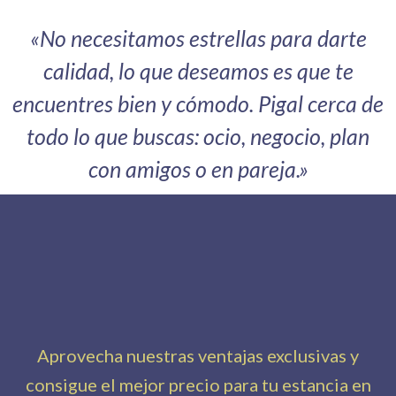
«No necesitamos estrellas para darte
calidad, lo que deseamos es que te
encuentres bien y cómodo. Pigal cerca de
todo lo que buscas: ocio, negocio, plan
con amigos o en pareja.»
Aprovecha nuestras ventajas exclusivas y
consigue el mejor precio para tu estancia en