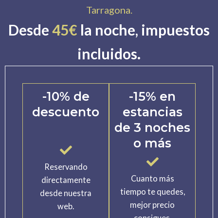
Tarragona.
Desde
45€
la noche, impuestos
incluidos.
-10% de
-15% en
descuento
estancias
de 3 noches
o más
Reservando
Cuanto más
directamente
tiempo te quedes,
desde nuestra
mejor precio
web.
consigues.