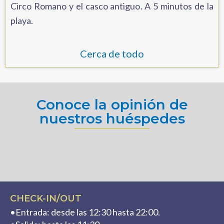
Circo Romano y el casco antiguo. A 5 minutos de la
playa.
Cerca de todo
Conoce la opinión de
nuestros huéspedes
CHECK-IN/OUT
•Entrada: desde las 12:30 hasta 22:00.