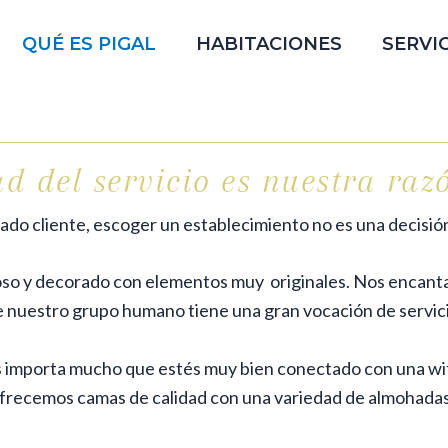
QUÉ ES PIGAL
HABITACIONES
SERVI
ad del servicio es nuestra razó
ado cliente, escoger un establecimiento no es una decisión 
oso y decorado con elementos muy originales. Nos encanta 
 nuestro grupo humano tiene una gran vocación de servici
 importa mucho que estés muy bien conectado con una wifi 
ofrecemos camas de calidad con una variedad de
almohadas