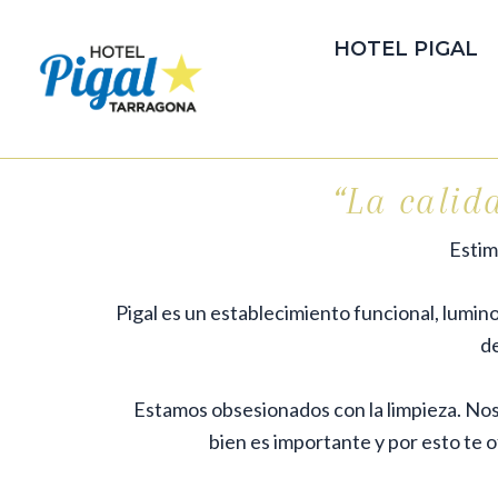
Ir
al
HOTEL PIGAL
contenido
“La calid
Estim
Pigal es un establecimiento funcional, lumin
de
Estamos obsesionados con la limpieza. Nos
bien es
importante y por esto te 