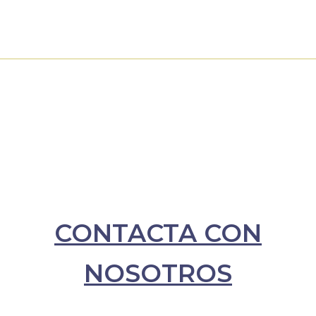
Ir
al
contenido
CONTACTA CON
NOSOTROS